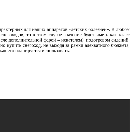
характерных для наших аппаратов «детских болезней». В любом
негоходов, то в этом случае значение будет иметь как класс
исле дополнительной фарой – искателем), подогревом сидений,
но купить снегоход, не выходя за рамки адекватного бюджета,
как его планируется использовать.