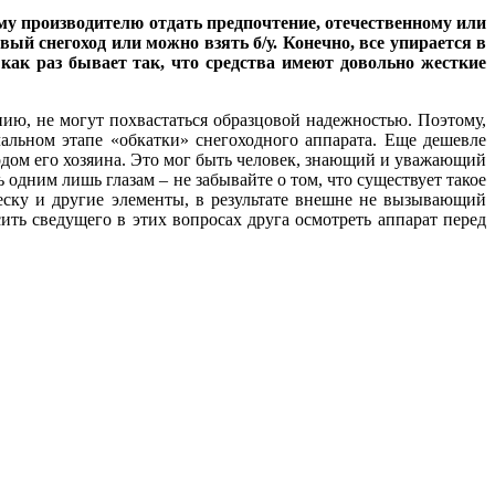
му производителю отдать предпочтение, отечественному или
ый снегоход или можно взять б/у. Конечно, все упирается в
как раз бывает так, что средства имеют довольно жесткие
нию, не могут похвастаться образцовой надежностью. Поэтому,
альном этапе «обкатки» снегоходного аппарата. Еще дешевле
одом его хозяина. Это мог быть человек, знающий и уважающий
 одним лишь глазам – не забывайте о том, что существует такое
еску и другие элементы, в результате внешне не вызывающий
ить сведущего в этих вопросах друга осмотреть аппарат перед