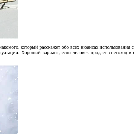
акомого, который расскажет обо всех нюансах использования с
уатации. Хороший вариант, если человек продает снегоход в с