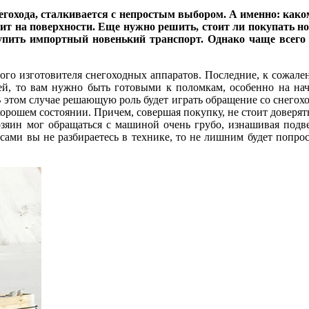
гохода, сталкивается с непростым выбором. А именно: како
т на поверхности. Еще нужно решить, стоит ли покупать нов
упить импортный новенький транспорт. Однако чаще всего 
ого изготовителя снегоходных аппаратов. Последние, к сожале
ей, то вам нужно быть готовыми к поломкам, особенно на нач
 этом случае решающую роль будет играть обращение со снегох
хорошем состоянии. Причем, совершая покупку, не стоит доверять
зяин мог обращаться с машиной очень грубо, изнашивая подв
 сами вы не разбираетесь в технике, то не лишним будет попрос