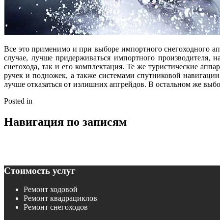
Все это применимо и при выборе импортного снегоходного апп
случае, лучше придерживаться импортного производителя, на
снегохода, так и его комплектация. Те же туристические апп
ручек и подножек, а также системами спутниковой навигации.
лучше отказаться от излишних апгрейдов. В остальном же выбор 
Posted in
Снегоходы
Навигация по записям
Советы по ремонту снегоходов
Регистрация снегоходов в органах Гостехнадзора
Стоимость услуг
Ремонт ходовой
Ремонт квадрациклов
Ремонт снегоходов