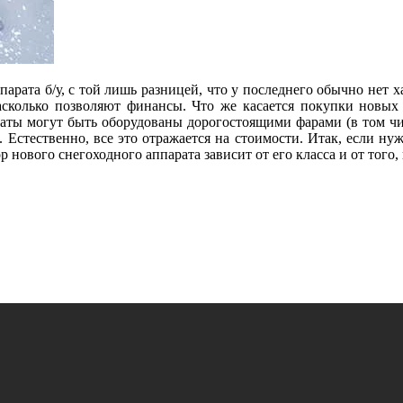
арата б/у, с той лишь разницей, что у последнего обычно нет 
сколько позволяют финансы. Что же касается покупки новых с
араты могут быть оборудованы дорогостоящими фарами (в том ч
 Естественно, все это отражается на стоимости. Итак, если нуж
нового снегоходного аппарата зависит от его класса и от того, 